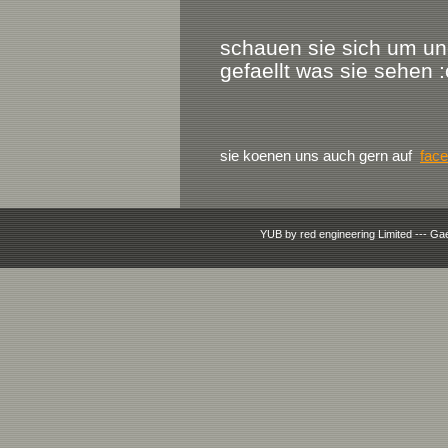
schauen sie sich um und
gefaellt was sie sehen :
sie koenen uns auch gern auf
fac
YUB by red engineering Limited --- Ga